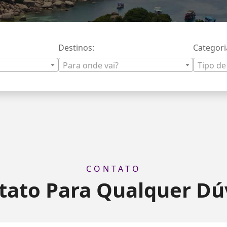
Destinos:
Categori
Para onde vai?
Tipo de
CONTATO
tato Para Qualquer Dú