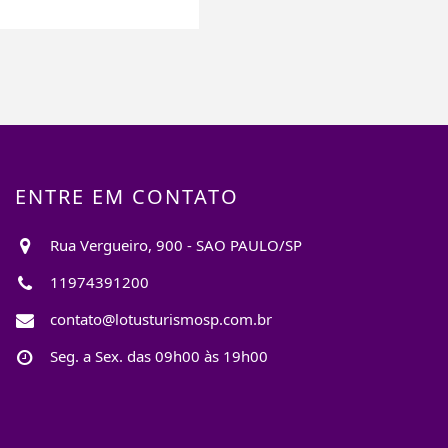
ENTRE EM CONTATO
Rua Vergueiro, 900 - SAO PAULO/SP
11974391200
contato@lotusturismosp.com.br
Seg. a Sex. das 09h00 às 19h00