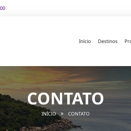
00
Início
Destinos
Pr
CONTATO
INÍCIO
CONTATO