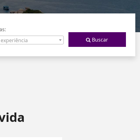
as:
Buscar
 experiência
vida